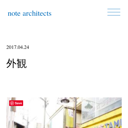
note architects
2017.04.24
外観
Save