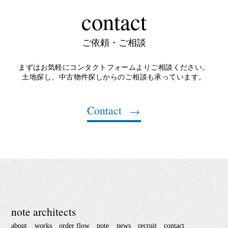
contact
ご依頼・ご相談
まずはお気軽にコンタクトフォームよりご相談ください。
土地探し、中古物件探しからのご相談も承っています。
Contact
note architects
about
works
order flow
note
news
recruit
contact