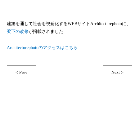
建築を通して社会を視覚化するWEBサイトArchitecturephotoに、
梁下の改修
が掲載されました
Architecturephotoのアクセスはこちら
< Prev
Next >