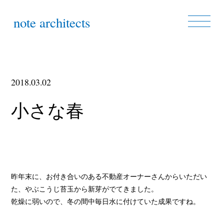
note architects
2018.03.02
小さな春
昨年末に、お付き合いのある不動産オーナーさんからいただい
た、やぶこうじ苔玉から新芽がでてきました。
乾燥に弱いので、冬の間中毎日水に付けていた成果ですね。