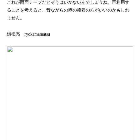
これが両面テープだとそうはいかないんでしょうね。再利用す
ることを考えると、昔ながらの糊の接着の方がいいのかもしれ
ません。
鎌松亮 ryokamamatsu