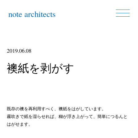
note architects
2019.06.08
襖紙を剥がす
既存の襖を再利用すべく、襖紙をはがしています。
霧吹きで紙を湿らせれば、糊が浮き上がって、簡単につるんと
はがせます。