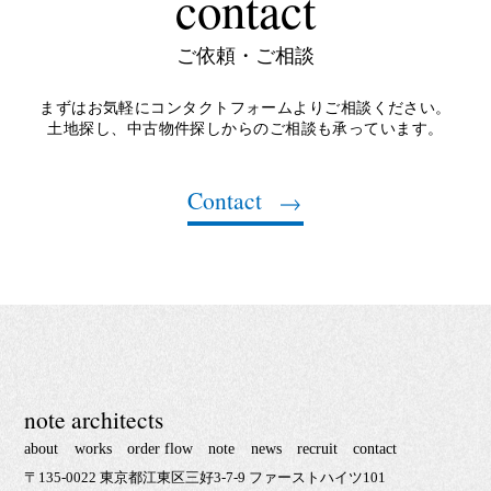
contact
ご依頼・ご相談
まずはお気軽にコンタクトフォームよりご相談ください。
土地探し、中古物件探しからのご相談も承っています。
Contact
note architects
about
works
order flow
note
news
recruit
contact
〒135-0022 東京都江東区三好3-7-9 ファーストハイツ101