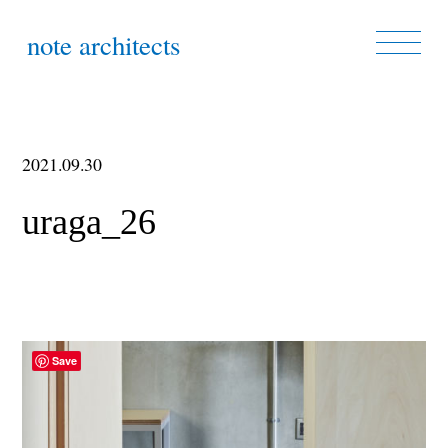
note architects
2021.09.30
uraga_26
Save