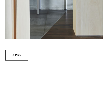
< Prev