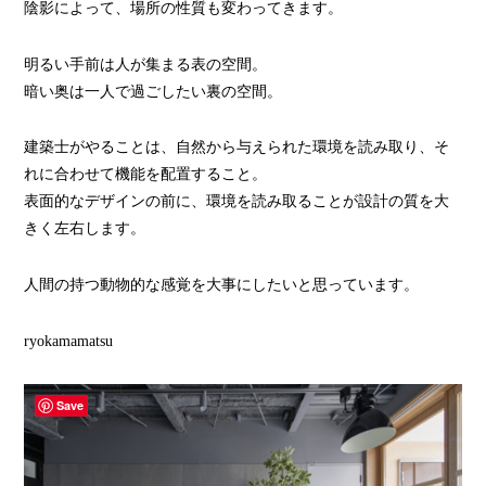
陰影によって、場所の性質も変わってきます。
明るい手前は人が集まる表の空間。
暗い奥は一人で過ごしたい裏の空間。
建築士がやることは、自然から与えられた環境を読み取り、そ
れに合わせて機能を配置すること。
表面的なデザインの前に、環境を読み取ることが設計の質を大
きく左右します。
人間の持つ動物的な感覚を大事にしたいと思っています。
ryokamamatsu
Save