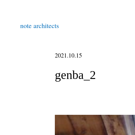
note architects
2021.10.15
genba_2