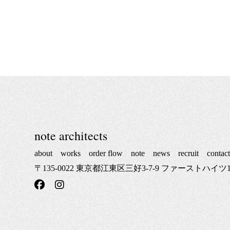
note architects
about
works
order flow
note
news
recruit
contac
〒135-0022 東京都江東区三好3-7-9 ファーストハイツ1