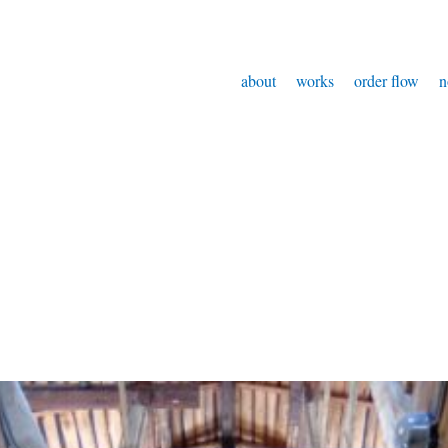
about
works
order flow
n