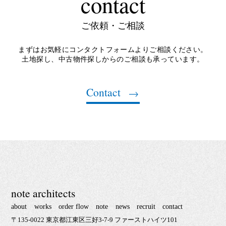
contact
ご依頼・ご相談
まずはお気軽にコンタクトフォームよりご相談ください。
土地探し、中古物件探しからのご相談も承っています。
Contact
note architects
about
works
order flow
note
news
recruit
contact
〒135-0022 東京都江東区三好3-7-9 ファーストハイツ101