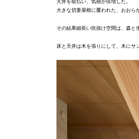
天井を取払い、気積が倍増した。
大きな切妻屋根に覆われた、おおら
その結果細長い吹抜け空間は、森と
床と天井は木を張りにして、木にサ