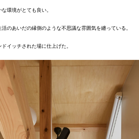
かな環境がとても良い。
生活のあいだの縁側のような不思議な雰囲気を纏っている。
ンドイッチされた場に仕上げた。