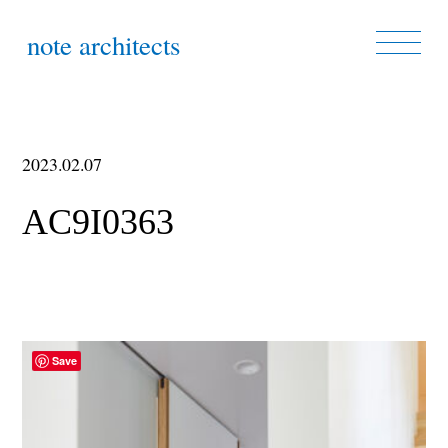
note architects
2023.02.07
AC9I0363
Save