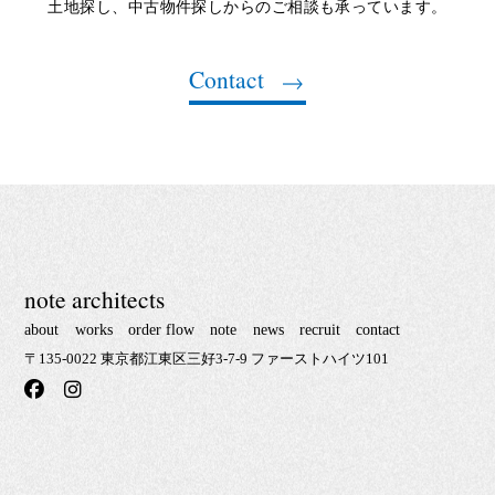
土地探し、中古物件探しからのご相談も承っています。
Contact
note architects
about
works
order flow
note
news
recruit
contact
〒135-0022 東京都江東区三好3-7-9 ファーストハイツ101