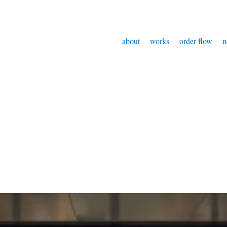
about
works
order flow
n