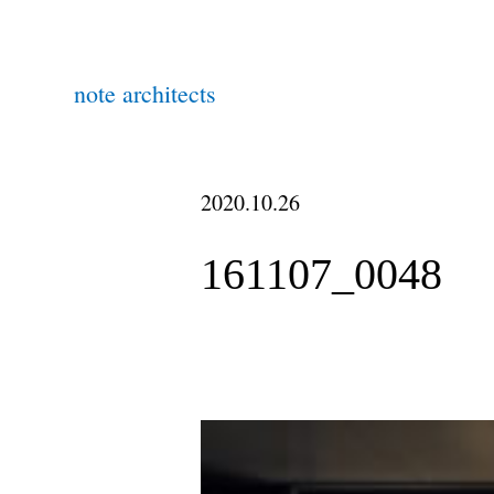
note architects
2020.10.26
161107_0048