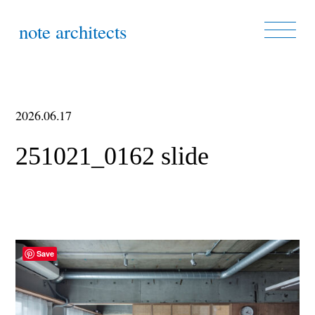
note architects
2026.06.17
251021_0162 slide
Save