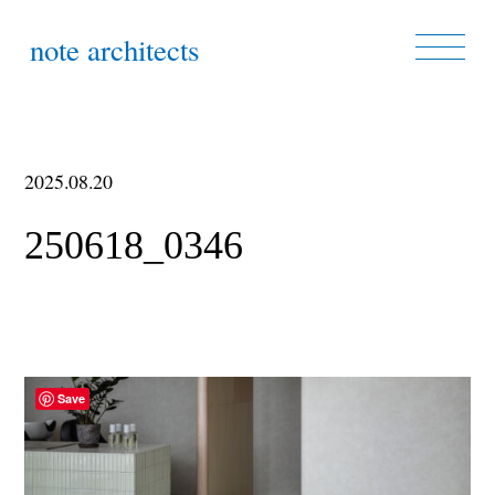
note architects
2025.08.20
250618_0346
Save