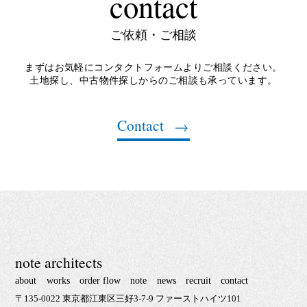
contact
ご依頼・ご相談
まずはお気軽にコンタクトフォームよりご相談ください。
土地探し、中古物件探しからのご相談も承っています。
Contact
note architects
about
works
order flow
note
news
recruit
contact
〒135-0022 東京都江東区三好3-7-9 ファーストハイツ101