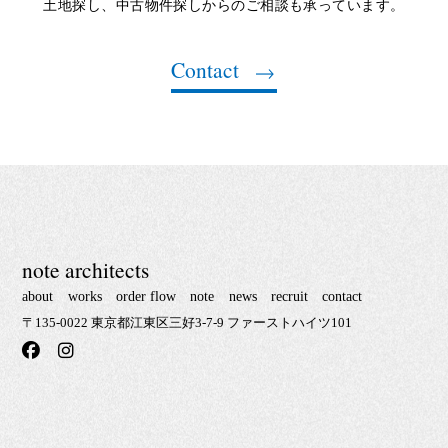
土地探し、中古物件探しからのご相談も承っています。
Contact
note architects
about
works
order flow
note
news
recruit
contact
〒135-0022 東京都江東区三好3-7-9 ファーストハイツ101