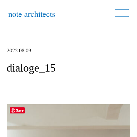
note architects
2022.08.09
dialoge_15
Save