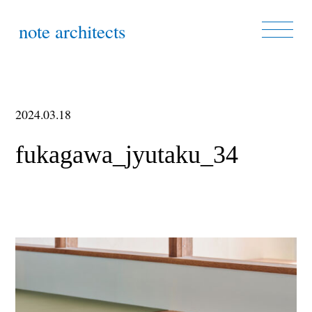
note architects
2024.03.18
fukagawa_jyutaku_34