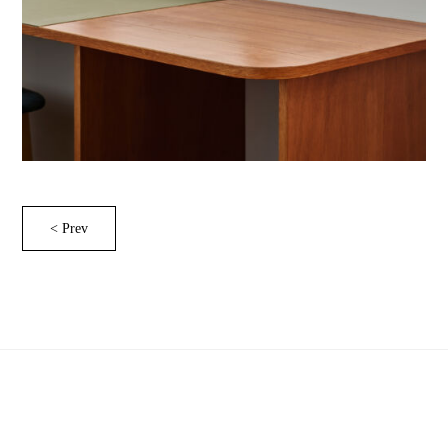
< Prev