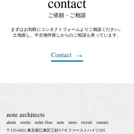
contact
ご依頼・ご相談
まずはお気軽にコンタクトフォームよりご相談ください。
土地探し、中古物件探しからのご相談も承っています。
Contact
note architects
about
works
order flow
note
news
recruit
contact
〒135-0022 東京都江東区三好3-7-9 ファーストハイツ101