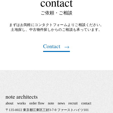
contact
ご依頼・ご相談
まずはお気軽にコンタクトフォームよりご相談ください。
土地探し、中古物件探しからのご相談も承っています。
Contact
note architects
about
works
order flow
note
news
recruit
contact
〒135-0022 東京都江東区三好3-7-9 ファーストハイツ101