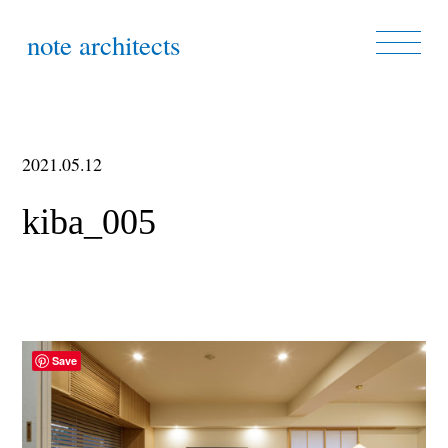
note architects
2021.05.12
kiba_005
Save