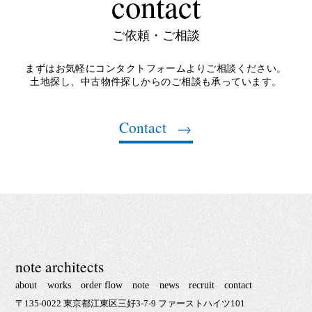
contact
ご依頼・ご相談
まずはお気軽にコンタクトフォームよりご相談ください。
土地探し、中古物件探しからのご相談も承っています。
Contact
note architects
about
works
order flow
note
news
recruit
contact
〒135-0022 東京都江東区三好3-7-9 ファーストハイツ101