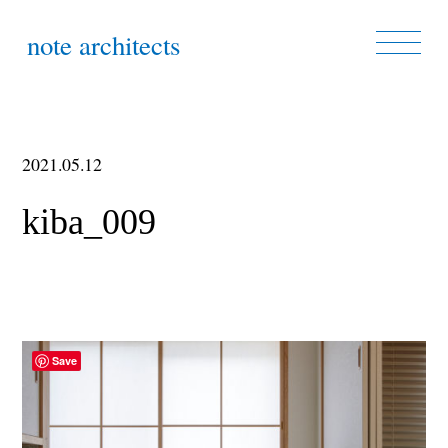
note architects
2021.05.12
kiba_009
Save