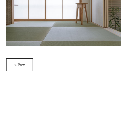
< Prev