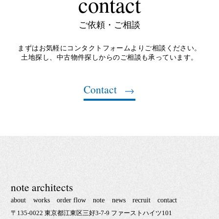
contact
ご依頼・ご相談
まずはお気軽にコンタクトフォームよりご相談ください。
土地探し、中古物件探しからのご相談も承っています。
Contact
note architects
about
works
order flow
note
news
recruit
contact
〒135-0022 東京都江東区三好3-7-9 ファーストハイツ101