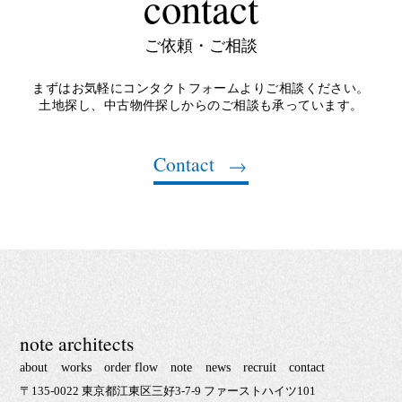
contact
ご依頼・ご相談
まずはお気軽にコンタクトフォームよりご相談ください。
土地探し、中古物件探しからのご相談も承っています。
Contact
note architects
about
works
order flow
note
news
recruit
contact
〒135-0022 東京都江東区三好3-7-9 ファーストハイツ101