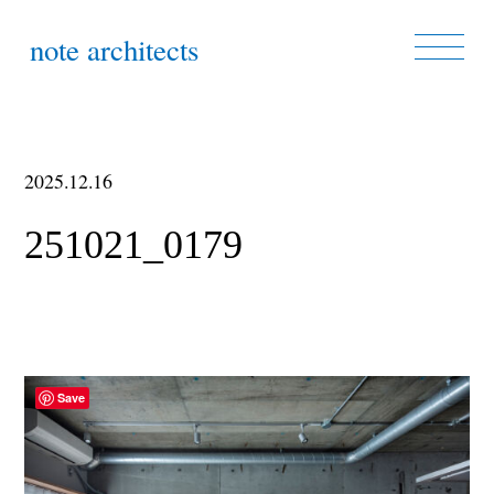
note architects
2025.12.16
251021_0179
Save