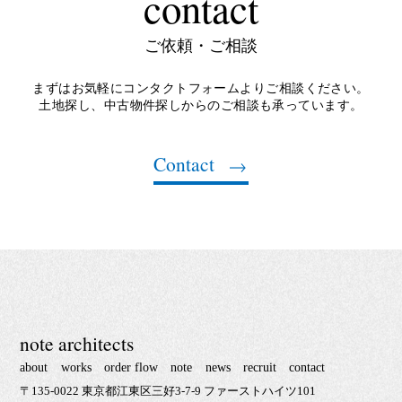
contact
ご依頼・ご相談
まずはお気軽にコンタクトフォームよりご相談ください。
土地探し、中古物件探しからのご相談も承っています。
Contact
note architects
about
works
order flow
note
news
recruit
contact
〒135-0022 東京都江東区三好3-7-9 ファーストハイツ101