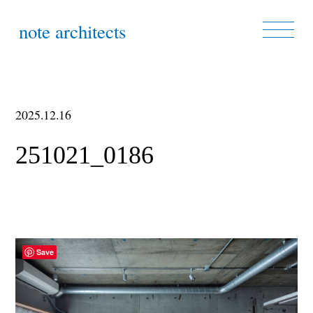
note architects
2025.12.16
251021_0186
Save