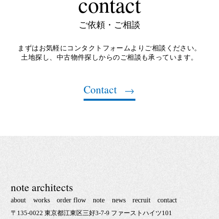
contact
ご依頼・ご相談
まずはお気軽にコンタクトフォームよりご相談ください。
土地探し、中古物件探しからのご相談も承っています。
Contact
note architects
about
works
order flow
note
news
recruit
contact
〒135-0022 東京都江東区三好3-7-9 ファーストハイツ101