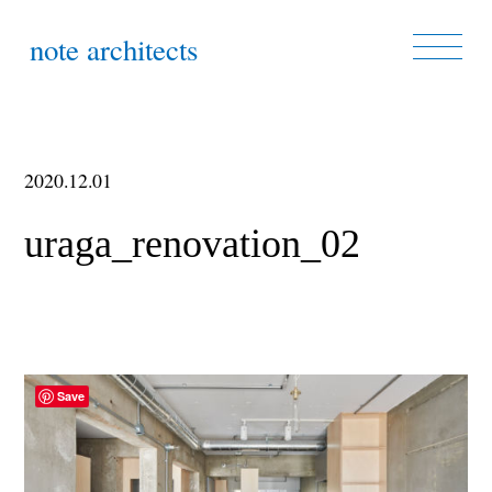
note architects
2020.12.01
uraga_renovation_02
Save