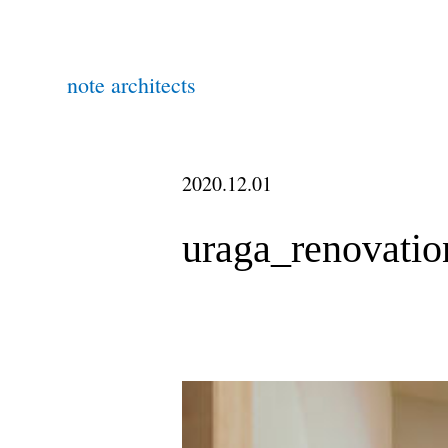
note architects
2020.12.01
uraga_renovati