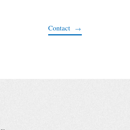
Contact
t