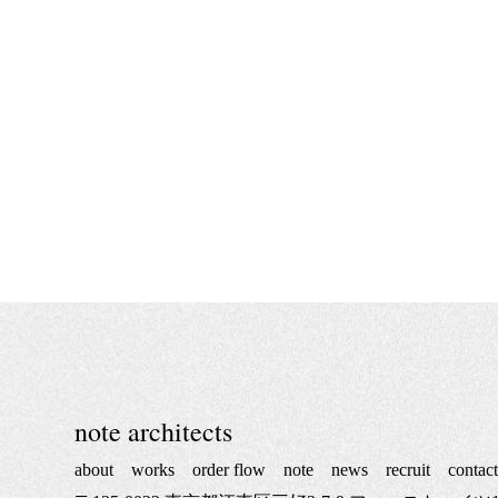
note architects
about
works
order flow
note
news
recruit
contac