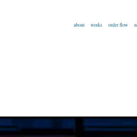
about
works
order flow
n