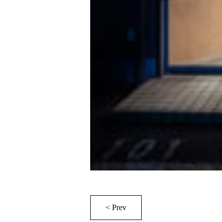
< Prev