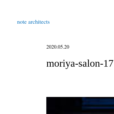
note architects
2020.05.20
moriya-salon-17