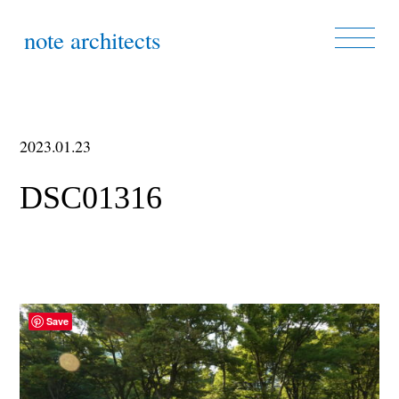
note architects
2023.01.23
DSC01316
Save