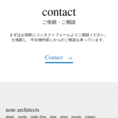
contact
ご依頼・ご相談
まずはお気軽にコンタクトフォームよりご相談ください。
土地探し、中古物件探しからのご相談も承っています。
Contact
note architects
about
works
order flow
note
news
recruit
contact