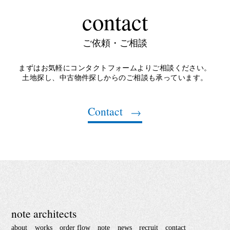
contact
ご依頼・ご相談
まずはお気軽にコンタクトフォームよりご相談ください。
土地探し、中古物件探しからのご相談も承っています。
Contact
note architects
about
works
order flow
note
news
recruit
contact