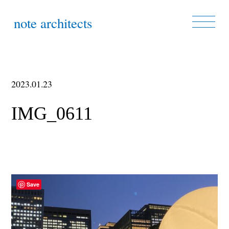
note architects
2023.01.23
IMG_0611
Save