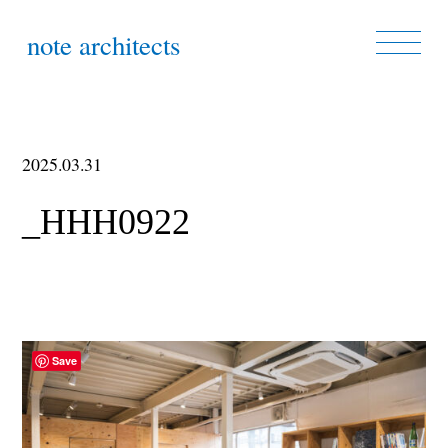
note architects
2025.03.31
_HHH0922
Save