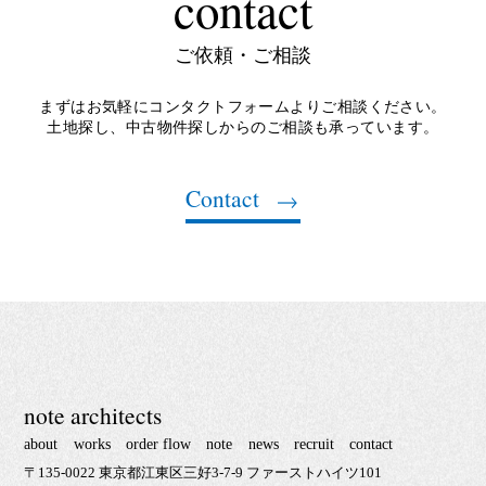
contact
ご依頼・ご相談
まずはお気軽にコンタクトフォームよりご相談ください。
土地探し、中古物件探しからのご相談も承っています。
Contact
note architects
about
works
order flow
note
news
recruit
contact
〒135-0022 東京都江東区三好3-7-9 ファーストハイツ101