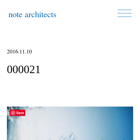
note architects
2016.11.10
000021
Save