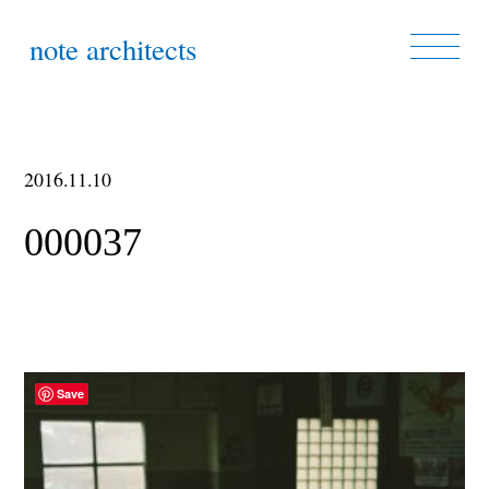
note architects
2016.11.10
000037
Save