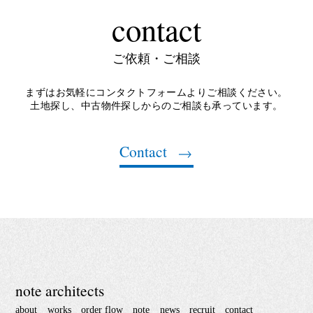
contact
ご依頼・ご相談
まずはお気軽にコンタクトフォームよりご相談ください。
土地探し、中古物件探しからのご相談も承っています。
Contact
note architects
about
works
order flow
note
news
recruit
contact