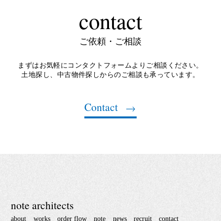
contact
ご依頼・ご相談
まずはお気軽にコンタクトフォームよりご相談ください。
土地探し、中古物件探しからのご相談も承っています。
Contact
note architects
about
works
order flow
note
news
recruit
contact