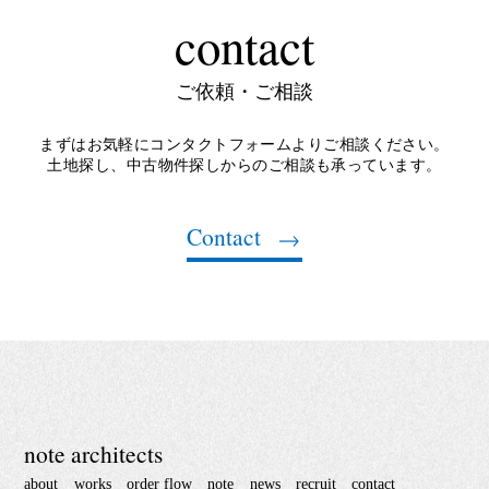
contact
ご依頼・ご相談
まずはお気軽にコンタクトフォームよりご相談ください。
土地探し、中古物件探しからのご相談も承っています。
Contact
note architects
about
works
order flow
note
news
recruit
contact