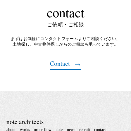
contact
ご依頼・ご相談
まずはお気軽にコンタクトフォームよりご相談ください。
土地探し、中古物件探しからのご相談も承っています。
Contact
note architects
about
works
order flow
note
news
recruit
contact