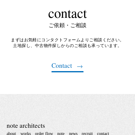
contact
ご依頼・ご相談
まずはお気軽にコンタクトフォームよりご相談ください。
土地探し、中古物件探しからのご相談も承っています。
Contact
note architects
about
works
order flow
note
news
recruit
contact