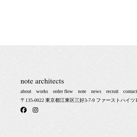
note architects
about
works
order flow
note
news
recruit
contac
〒135-0022 東京都江東区三好3-7-9 ファーストハイツ1