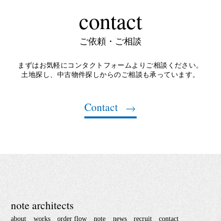
contact
ご依頼・ご相談
まずはお気軽にコンタクトフォームよりご相談ください。
土地探し、中古物件探しからのご相談も承っています。
Contact
note architects
about
works
order flow
note
news
recruit
contact