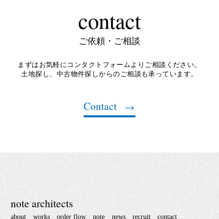
contact
ご依頼・ご相談
まずはお気軽にコンタクトフォームよりご相談ください。
土地探し、中古物件探しからのご相談も承っています。
Contact
note architects
about
works
order flow
note
news
recruit
contact