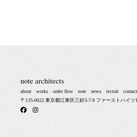
note architects
about
works
order flow
note
news
recruit
contac
〒135-0022 東京都江東区三好3-7-9 ファーストハイツ1