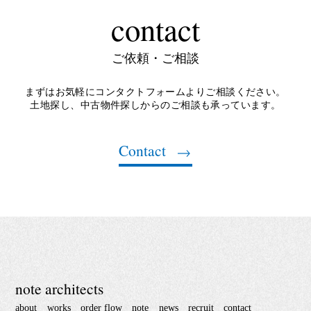
contact
ご依頼・ご相談
まずはお気軽にコンタクトフォームよりご相談ください。
土地探し、中古物件探しからのご相談も承っています。
Contact
note architects
about
works
order flow
note
news
recruit
contact