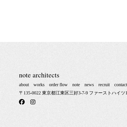
note architects
about
works
order flow
note
news
recruit
contac
〒135-0022 東京都江東区三好3-7-9 ファーストハイツ1