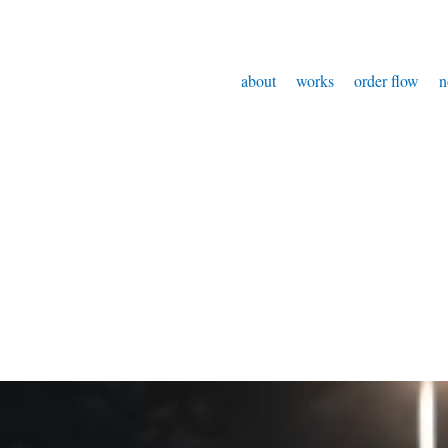
about
works
order flow
n