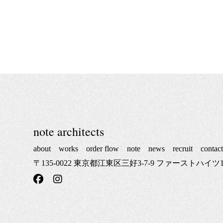
note architects
about
works
order flow
note
news
recruit
contac
〒135-0022 東京都江東区三好3-7-9 ファーストハイツ1