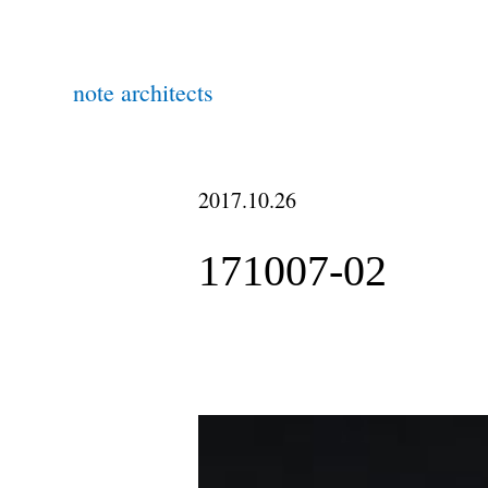
note architects
2017.10.26
171007-02