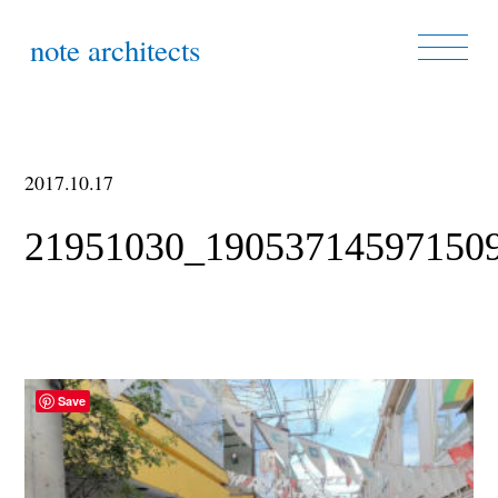
note architects
2017.10.17
21951030_19053714597150
Save