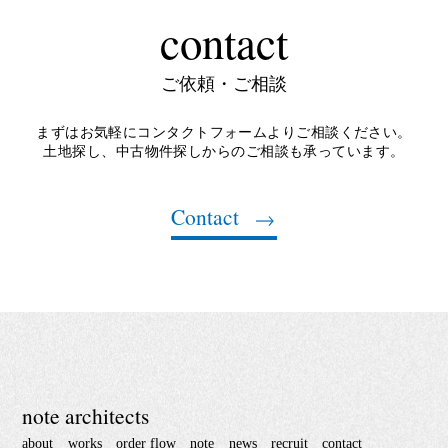
contact
ご依頼・ご相談
まずはお気軽にコンタクトフォームよりご相談ください。
土地探し、中古物件探しからのご相談も承っています。
Contact
note architects
about
works
order flow
note
news
recruit
contact