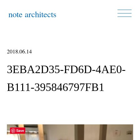
note architects
2018.06.14
3EBA2D35-FD6D-4AE0-
B111-395846797FB1
Save