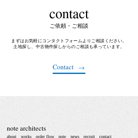
contact
ご依頼・ご相談
まずはお気軽にコンタクトフォームよりご相談ください。
土地探し、中古物件探しからのご相談も承っています。
Contact
note architects
about
works
order flow
note
news
recruit
contact