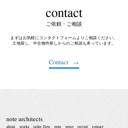
contact
ご依頼・ご相談
まずはお気軽にコンタクトフォームよりご相談ください。
土地探し、中古物件探しからのご相談も承っています。
Contact
note architects
about
works
order flow
note
news
recruit
contact