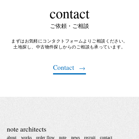
contact
ご依頼・ご相談
まずはお気軽にコンタクトフォームよりご相談ください。
土地探し、中古物件探しからのご相談も承っています。
Contact
note architects
about
works
order flow
note
news
recruit
contact