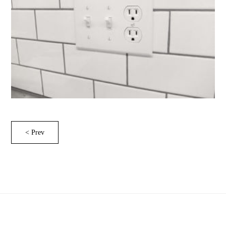
< Prev