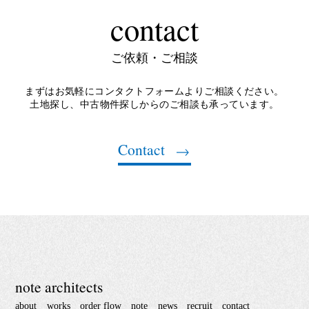
contact
ご依頼・ご相談
まずはお気軽にコンタクトフォームよりご相談ください。
土地探し、中古物件探しからのご相談も承っています。
Contact
note architects
about
works
order flow
note
news
recruit
contact