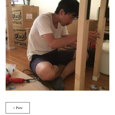
< Prev