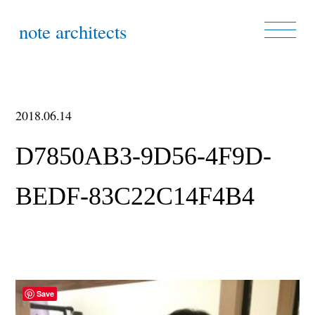
note architects
2018.06.14
D7850AB3-9D56-4F9D-
BEDF-83C22C14F4B4
Save