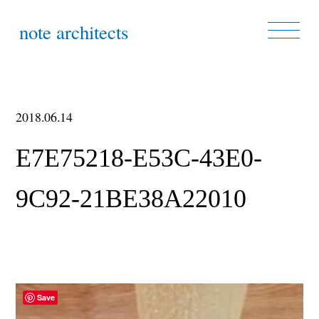
note architects
2018.06.14
E7E75218-E53C-43E0-
9C92-21BE38A22010
Save