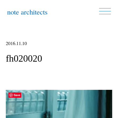
note architects
2016.11.10
fh020020
Save