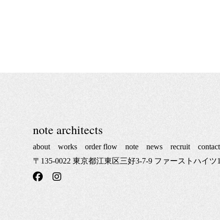
note architects
about
works
order flow
note
news
recruit
contac
〒135-0022 東京都江東区三好3-7-9 ファーストハイツ1