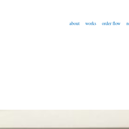
about
works
order flow
n